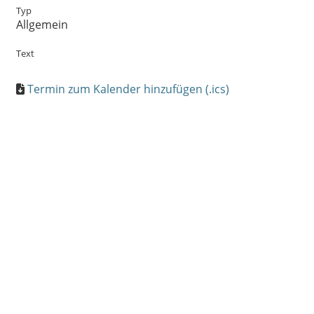
Typ
Allgemein
Text
Termin zum Kalender hinzufügen (.ics)